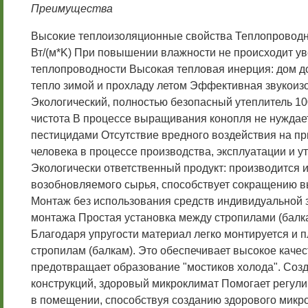
Преимущества
Высокие теплоизоляционные свойства Теплопроводно
Вт/(м*K) При повышении влажности не происходит у
теплопроводности Высокая тепловая инерция: дом 
тепло зимой и прохладу летом Эффективная звукоиз
Экологический, полностью безопасный утеплитель 1
чистота В процессе выращивания конопля не нуждае
пестицидами Отсутствие вредного воздействия на пр
человека в процессе производства, эксплуатации и у
Экологически ответственный продукт: производится и
возобновляемого сырья, способствует сокращению 
Монтаж без использования средств индивидуальной 
монтажа Простая установка между стропилами (балка
Благодаря упругости материал легко монтируется и п
стропилам (балкам). Это обеспечивает высокое каче
предотвращает образование "мостиков холода". Со
конструкций, здоровый микроклимат Помогает регул
в помещении, способствуя созданию здорового микр