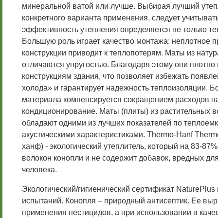
минеральной ватой или лучше. Выбирая лучший утеп
конкретного варианта применения, следует учитывать
эффективность утепления определяется не только т
Большую роль играет качество монтажа: неплотное п
конструкции приводит к теплопотерям. Маты из нату
отличаются упругостью. Благодаря этому они плотно 
конструкциям здания, что позволяет избежать появл
холода» и гарантирует надежность теплоизоляции. Б
материала компенсируется сокращением расходов на
кондиционирование. Маты (плиты) из растительных в
обладают одними из лучших показателей по теплоем
акустическими характеристиками. Thermo-Hanf Therm
ханф) - экологический утеплитель, который на 83-87%
волокон конопли и не содержит добавок, вредных дл
человека.
Экологический/гигиенический сертификат NaturePlus 
испытаний. Конопля – природный антисептик. Ее вы
применения пестицидов, а при использовании в каче