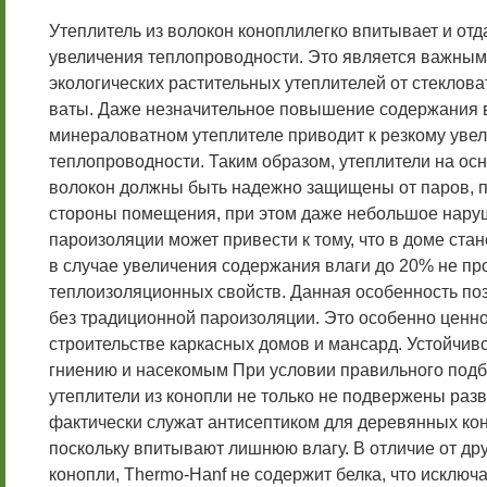
Утеплитель из волокон коноплилегко впитывает и отда
увеличения теплопроводности. Это является важным
экологических растительных утеплителей от стеклов
ваты. Даже незначительное повышение содержания 
минераловатном утеплителе приводит к резкому уве
теплопроводности. Таким образом, утеплители на о
волокон должны быть надежно защищены от паров, 
стороны помещения, при этом даже небольшое нару
пароизоляции может привести к тому, что в доме ста
в случае увеличения содержания влаги до 20% не пр
теплоизоляционных свойств. Данная особенность по
без традиционной пароизоляции. Это особенно ценн
строительстве каркасных домов и мансард. Устойчиво
гниению и насекомым При условии правильного под
утеплители из конопли не только не подвержены разв
фактически служат антисептиком для деревянных кон
поскольку впитывают лишнюю влагу. В отличие от дру
конопли, Thermo-Hanf не содержит белка, что исключ